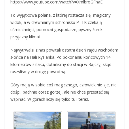
https://www.youtube.com/watch?v=XmlbroGFnaE
To wyjątkowa polana, z której roztacza się magiczny
widok, a w drewnianym schronisku PTTK czekają
uśmiechnięci, pomocni gospodarze, pyszny żurek i
przyjazny klimat.
Najwytrwalsi z nas powitali ostatni dzień rajdu wschodem
słońca na Hali Rysianka. Po pokonaniu końcowych 14
kilometrów szlaku, dotarliśmy do stacji w Rajczy, skąd
ruszyliśmy w drogę powrotną.
Góry mają w sobie coś magicznego, człowiek nie zje, nie
dośpi, pachnie coraz gorzej, ale nie chce przestać się
wspinać. W górach liczy się tylko tu i teraz.