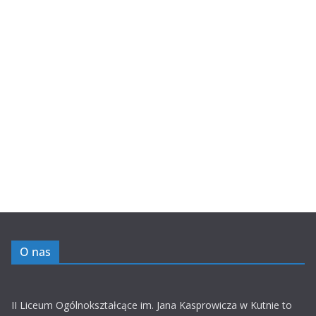
O nas
II Liceum Ogólnokształcące im. Jana Kasprowicza w Kutnie to