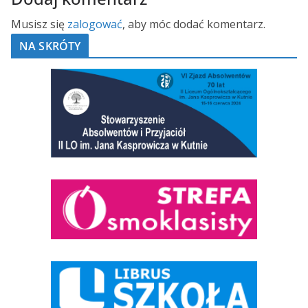
Musisz się
zalogować
, aby móc dodać komentarz.
NA SKRÓTY