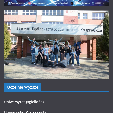
Uczelnie Wyższe
Uniwersytet Jagielloński
Uniwersytet Warszawski