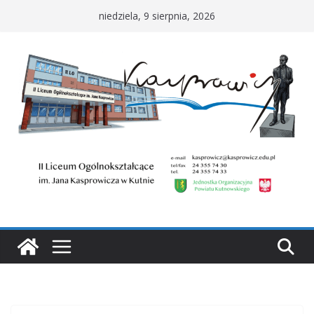
Przejdź
niedziela, 9 sierpnia, 2026
do
treści