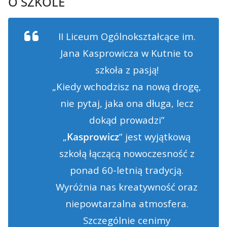
O SZKOLE
II Liceum Ogólnokształcące im.
Jana Kasprowicza w Kutnie to
szkoła z pasją!
„Kiedy wchodzisz na nową drogę,
nie pytaj, jaka ona długa, lecz
dokąd prowadzi”
„
Kasprowicz
” jest wyjątkową
szkołą łączącą nowoczesność z
ponad 60-letnią tradycją.
Wyróżnia nas kreatywność oraz
niepowtarzalna atmosfera.
Szczególnie cenimy