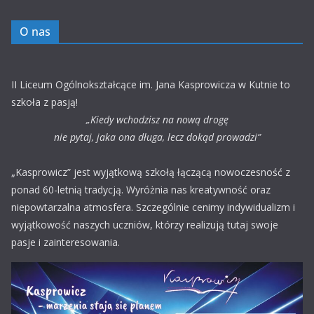
O nas
II Liceum Ogólnokształcące im. Jana Kasprowicza w Kutnie to
szkoła z pasją!
„Kiedy wchodzisz na nową drogę
nie pytaj, jaka ona długa, lecz dokąd prowadzi”
„Kasprowicz” jest wyjątkową szkołą łączącą nowoczesność z
ponad 60-letnią tradycją. Wyróżnia nas kreatywność oraz
niepowtarzalna atmosfera. Szczególnie cenimy indywidualizm i
wyjątkowość naszych uczniów, którzy realizują tutaj swoje
pasje i zainteresowania.