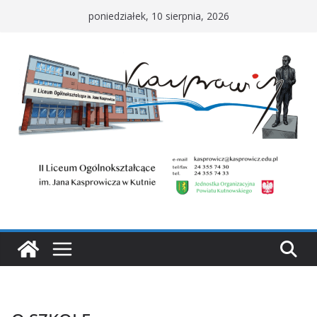
Przejdź
poniedziałek, 10 sierpnia, 2026
do
treści